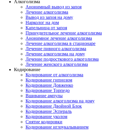
Алкоголизма
Анонимный вывод из запоя
Лечение алкоголизма
Вывод из запоя на дому
Нарколог на дом
Капельница от запоя
Принудительное лечение алкоголизма
Анонимное лечение алкоголизма
Лечение алкоголизма в стационаре
Лечение пивного алкоголизма
Лечение алкоголизма на дому
Лечение подросткового алкоголизма
Лечение женского алкоголизма
Кодирование
Кодирование от алкоголизма
Кодирование гипнозом
Кодирование Довженко
Кодирование Торпедо
Вшивание ампулы
Кодирование алкоголизма на дому
Кодирование Двойной Блок
Кодирование Эспераль
Кодирование уколом
Снятие кодировки
Кодирование иглоукалыванием