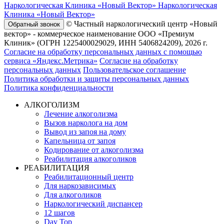
Наркологическая Клиника «Новый Вектор»
Наркологическая
Клиника «Новый Вектор»
© Частный наркологический центр «Новый
Обратный звонок
вектор» - коммерческое наименование ООО «Премиум
Клиник» (ОГРН 1225400029029, ИНН 5406824209), 2026 г.
Согласие на обработку персональных данных с помощью
сервиса «Яндекс.Метрика»
Согласие на обработку
персональных данных
Пользовательское соглашение
Политика обработки и защиты персональных данных
Политика конфиденциальности
АЛКОГОЛИЗМ
Лечение алкоголизма
Вызов нарколога на дом
Вывод из запоя на дому
Капельница от запоя
Кодирование от алкоголизма
Реабилитация алкоголиков
РЕАБИЛИТАЦИЯ
Реабилитационный центр
Для наркозависимых
Для алкоголиков
Наркологический диспансер
12 шагов
Day Top