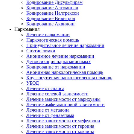
Кодирование Дисульфирам
Кодирование Алгоминал
Кодирование Налтрексон
Кодирование Вивитрол
Кодирование Аквилонг
Наркомания
Лечение наркомании
Наркологическая помощь
Принудительное лечение наркомании
Снятие ломки
Анонимное лечение наркомании
Детоксикация наркозависимых
Кодирование от наркомании
Анонимная наркологическая помощь
Круглосуточная наркологическая помощь
УБОД
Лечение от спайса
Лечение солевой зависимости
Лечение зависимости от марихуаны
Лечение амфетаминовой зависимости
Лечение от метадона
Лечение от феназепама
Лечение зависимости от мефедрона
Лечение зависимости от героина
Лечение зависимости от кокаина