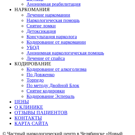
Анонимная реабилитация
НАРКОМАНИЯ
Лечение наркомании
Наркологическая помощь
Снятие ломки
Детоксикация
Консультация нарколога
Кодирование от наркомании
УБОД
Анонимная наркологическая помощь
Лечение от спайса
КОДИРОВАНИЕ
Кодирование от алкоголизма
По Довженко
Торпедо
По методу Двойной Блок
Снятие кодировки
Кодирование Эспераль
ЦЕНЫ
О КЛИНИКЕ
ОТЗЫВЫ ПАЦИЕНТОВ
КОНТАКТЫ
КАРТА САЙТА
© Частный наркологический центр в Челябинске «Новый