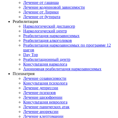
Лечение от гашиша
Лечение кодеиновой зависимости
Лечение от Лирики
Лечение от бутирата
Реабилитация
Наркологический диспансер
Наркологический центр
Реабилитация наркозависимых
Реабилитация алкоголиков
Реабилитация наркозависимых по программе 12
шагов
Day Top
Реабилитационный центр
Консультация нарколога
Анонимная реабилитация наркозависимых
Психиатрия
Лечение созависимости
Консультация психолога
Лечение депрессии
Лечение психозов
Лечение шизофрении
Консультация невролога
Лечение панических атак
Лечение анорексии
Лечение клептомании