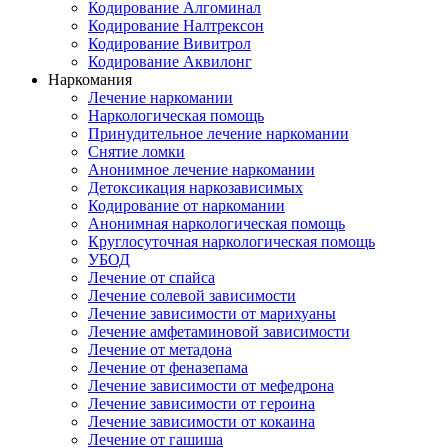
Кодирование Алгоминал
Кодирование Налтрексон
Кодирование Вивитрол
Кодирование Аквилонг
Наркомания
Лечение наркомании
Наркологическая помощь
Принудительное лечение наркомании
Снятие ломки
Анонимное лечение наркомании
Детоксикация наркозависимых
Кодирование от наркомании
Анонимная наркологическая помощь
Круглосуточная наркологическая помощь
УБОД
Лечение от спайса
Лечение солевой зависимости
Лечение зависимости от марихуаны
Лечение амфетаминовой зависимости
Лечение от метадона
Лечение от феназепама
Лечение зависимости от мефедрона
Лечение зависимости от героина
Лечение зависимости от кокаина
Лечение от гашиша