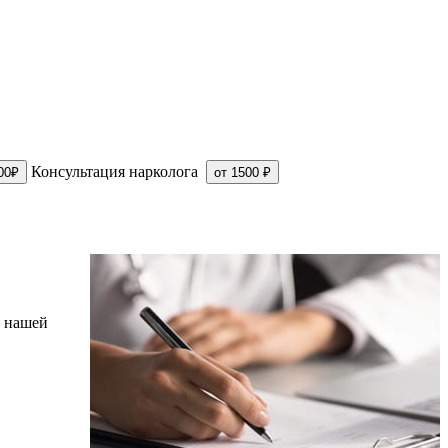
Консультация нарколога
00₽
от 1500 ₽
в нашей