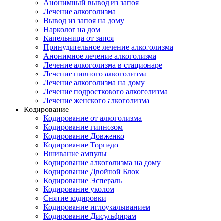
Анонимный вывод из запоя
Лечение алкоголизма
Вывод из запоя на дому
Нарколог на дом
Капельница от запоя
Принудительное лечение алкоголизма
Анонимное лечение алкоголизма
Лечение алкоголизма в стационаре
Лечение пивного алкоголизма
Лечение алкоголизма на дому
Лечение подросткового алкоголизма
Лечение женского алкоголизма
Кодирование
Кодирование от алкоголизма
Кодирование гипнозом
Кодирование Довженко
Кодирование Торпедо
Вшивание ампулы
Кодирование алкоголизма на дому
Кодирование Двойной Блок
Кодирование Эспераль
Кодирование уколом
Снятие кодировки
Кодирование иглоукалыванием
Кодирование Дисульфирам