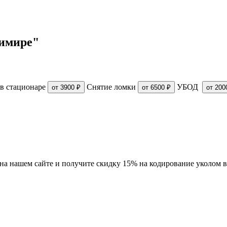
димире"
в стационаре
Снятие ломки
УБОД
от 3900 ₽
от 6500 ₽
от 200
" на нашем сайте и получите скидку 15% на кодирование уколом 