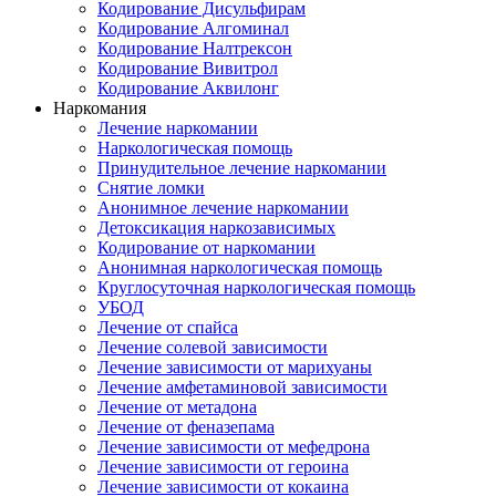
Кодирование Дисульфирам
Кодирование Алгоминал
Кодирование Налтрексон
Кодирование Вивитрол
Кодирование Аквилонг
Наркомания
Лечение наркомании
Наркологическая помощь
Принудительное лечение наркомании
Снятие ломки
Анонимное лечение наркомании
Детоксикация наркозависимых
Кодирование от наркомании
Анонимная наркологическая помощь
Круглосуточная наркологическая помощь
УБОД
Лечение от спайса
Лечение солевой зависимости
Лечение зависимости от марихуаны
Лечение амфетаминовой зависимости
Лечение от метадона
Лечение от феназепама
Лечение зависимости от мефедрона
Лечение зависимости от героина
Лечение зависимости от кокаина