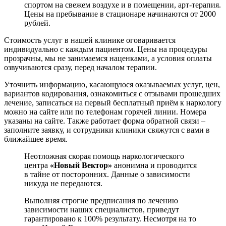
спортом на свежем воздухе и в помещении, арт-терапия.
Цены на пребывание в стационаре начинаются от 2000
рублей.
Стоимость услуг в нашей клинике оговаривается
индивидуально с каждым пациентом. Цены на процедуры
прозрачны, мы не занимаемся наценками, а условия оплаты
озвучиваются сразу, перед началом терапии.
Уточнить информацию, касающуюся оказываемых услуг, цен,
вариантов кодирования, ознакомиться с отзывами прошедших
лечение, записаться на первый бесплатный приём к наркологу
можно на сайте или по телефонам горячей линии. Номера
указаны на сайте. Также работает форма обратной связи –
заполните заявку, и сотрудники клиники свяжутся с вами в
ближайшее время.
Неотложная скорая помощь наркологического
центра
«Новый Вектор»
анонимна и проводится
в тайне от посторонних. Данные о зависимости
никуда не передаются.
Выполняя строгие предписания по лечению
зависимости наших специалистов, приведут
гарантировано к 100% результату. Несмотря на то