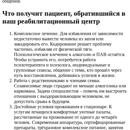
общения.
Что получит пациент, обратившийся в
наш реабилитационный центр
Комплексное лечение. Для избавления от зависимости
недостаточно вывести человека из запоя или
закодировать его. Кодирование решает проблему
частично, избавляя от физической тяги.
Психологическое влечение к алкоголю и ПАВ остаётся.
Чтобы устранить его, потребуется работа
психотерапевта и психолога, индивидуальные и
групповые сеансы, общение с теми, кто прошёл через
путь восстановления, добившись успехов в жизни.
Работа с родственниками и членами семьи.
Созависимые люди страдают не меньше алкоголика или
наркомана. Задача специалистов – помочь им выстроить
отношения с выздоравливающим человеком, не
допустить срыва в будущем.
Достойные условия проживания в стационаре. К
услугам лечащихся комфортные уютные палаты,
рассчитанные на проживание от одного до четырёх
человек. Современная аппаратура, сертифицированные
препараты, трёхразовое комплексное питание, занятия