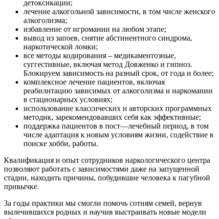
детоксикации;
лечение алкогольной зависимости, в том числе женского
алкоголизма;
избавление от игромании на любом этапе;
вывод из запоев, снятие абстинентного синдрома,
наркотической ломки;
все методы кодирования – медикаментозные,
суггестивные, включая метод Довженко и гипноз.
Блокируем зависимость на разный срок, от года и более;
комплексное лечение пациентов, включая
реабилитацию зависимых от алкоголизма и наркомании
в стационарных условиях;
использование классических и авторских программных
методик, зарекомендовавших себя как эффективные;
поддержка пациентов в пост—лечебный период, в том
числе адаптация к новым условиям жизни, содействие в
поиске хобби, работы.
Квалификация и опыт сотрудников наркологического центра
позволяют работать с зависимостями даже на запущенной
стадии, находить причины, побудившие человека к пагубной
привычке.
За годы практики мы смогли помочь сотням семей, вернув
вылечившихся родных и научив выстраивать новые модели