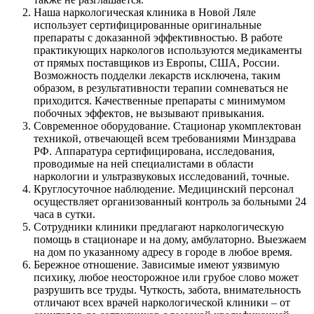
Наша наркологическая клиника в Новой Ляле
использует сертифицированные оригинальные
препараты с доказанной эффективностью. В работе
практикующих наркологов используются медикаменты
от прямых поставщиков из Европы, США, России.
Возможность подделки лекарств исключена, таким
образом, в результативности терапии сомневаться не
приходится. Качественные препараты с минимумом
побочных эффектов, не вызывают привыкания.
Современное оборудование. Стационар укомплектован
техникой, отвечающей всем требованиями Минздрава
РФ. Аппаратура сертифицирована, исследования,
проводимые на ней специалистами в области
наркологии и ультразвуковых исследований, точные.
Круглосуточное наблюдение. Медицинский персонал
осуществляет организованный контроль за больными 24
часа в сутки.
Сотрудники клиники предлагают наркологическую
помощь в стационаре и на дому, амбулаторно. Выезжаем
на дом по указанному адресу в городе в любое время.
Бережное отношение. Зависимые имеют уязвимую
психику, любое неосторожное или грубое слово может
разрушить все труды. Чуткость, забота, внимательность
отличают всех врачей наркологической клиники – от