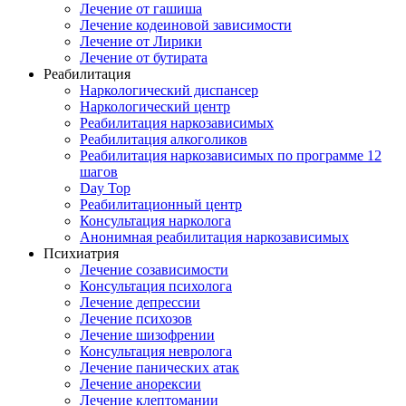
Лечение от гашиша
Лечение кодеиновой зависимости
Лечение от Лирики
Лечение от бутирата
Реабилитация
Наркологический диспансер
Наркологический центр
Реабилитация наркозависимых
Реабилитация алкоголиков
Реабилитация наркозависимых по программе 12
шагов
Day Top
Реабилитационный центр
Консультация нарколога
Анонимная реабилитация наркозависимых
Психиатрия
Лечение созависимости
Консультация психолога
Лечение депрессии
Лечение психозов
Лечение шизофрении
Консультация невролога
Лечение панических атак
Лечение анорексии
Лечение клептомании