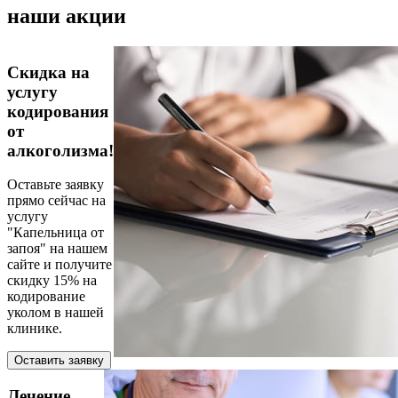
наши акции
Скидка на
услугу
кодирования
от
алкоголизма!
Оставьте заявку
прямо сейчас на
услугу
"Капельница от
запоя" на нашем
сайте и получите
скидку 15% на
кодирование
уколом в нашей
клинике.
Оставить заявку
Лечение