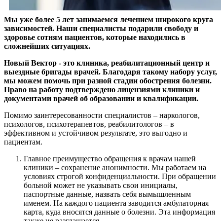
Мы уже более 5 лет занимаемся лечением широкого круга
зависимостей. Наши специалисты подарили свободу и
здоровье сотням пациентов, которые находились в
сложнейших ситуациях.
Новый Вектор - это клиника, реабилитационный центр и
выездные бригады врачей. Благодаря такому набору услуг,
мы можем помочь при разной стадии обострения болезни.
Право на работу подтверждено лицензиями клиники и
документами врачей об образовании и квалификации.
Помимо заинтересованности специалистов – наркологов,
психологов, психотерапевтов, реабилитологов – в
эффективном и устойчивом результате, это выгодно и
пациентам.
Главное преимущество обращения к врачам нашей
клиники – сохранение анонимности. Мы работаем на
условиях строгой конфиденциальности. При обращении
больной может не указывать свои инициалы,
паспортные данные, назвать себя вымышленным
именем. На каждого пациента заводится амбулаторная
карта, куда вносятся данные о болезни. Эта информация
также не разглашается.