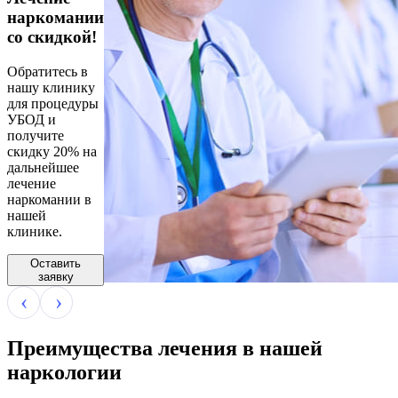
наркомании
со скидкой!
Обратитесь в
нашу клинику
для процедуры
УБОД и
получите
скидку 20% на
дальнейшее
лечение
наркомании в
нашей
клинике.
Оставить
заявку
Преимущества лечения в нашей
наркологии