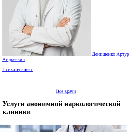
Денищенко Артур
М
Андреевич
Психотерапевт
Все врачи
Услуги анонимной наркологической
клиники