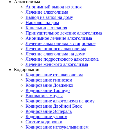
Алкоголизма
Анонимный вывод из запоя
Лечение алкоголизма
Вывод из запоя на дому
Нарколог на дом
Капельница от запоя
Принудительное лечение алкоголизма
Анонимное лечение алкоголизма
Лечение алкоголизма в стационаре
Лечение пивного алкоголизма
Лечение алкоголизма на дому
Лечение подросткового алкоголизма
Лечение женского алкоголизма
Кодирование
Кодирование от алкоголизма
Кодирование гипнозом
Кодирование Довженко
Кодирование Торпедо
Вшивание ампулы
Кодирование алкоголизма на дому
Кодирование Двойной Блок
Кодирование Эспераль
Кодирование уколом
Снятие кодировки
Кодирование иглоукалыванием