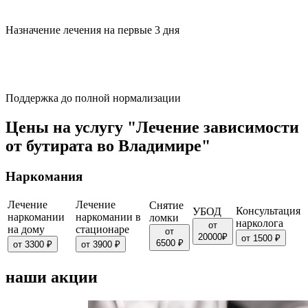
Назначение лечения на первые 3 дня
Поддержка до полной нормализации
Цены на услугу "Лечение зависимости
от бутирата во Владимире"
Наркомания
Лечение
Лечение
Снятие
Консультация
УБОД
наркомании
наркомании в
ломки
нарколога
от
на дому
стационаре
от
20000₽
от 1500 ₽
6500 ₽
от 3300 ₽
от 3900 ₽
наши акции