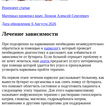
Рецензент статьи
Материал проверил врач:
Леонов Алексей Сергеевич
Дата обновления:
6 Августа 2026
Лечение зависимости
При подозрении на наркоманию необходимо незамедлительно
обратиться за помощью к
наркологу
, который проведет
необходимую диагностику и расскажет, как избавиться от
зависимости от бутирата. Если больной отрицает проблему и
не хочет лечиться, наш
центр
предлагает услугу интервенция,
при помощи которой удается без угроз и принуждения
уговорить наркомана пройти терапию.
На первом этапе лечения нарколог рассказывает больному, как
вывести бутират из организма и как снять ломку от бутирата,
что поможет облегчить состояние и подготовить пациента к
следующему этапу терапии. Для этого наркозависимому
назначают инфузионную терапию с растворами гипохлорита
натрия, глюкозы, магнезии, гидрокарбоната натрия,
витаминами и другими препаратами для поддержания