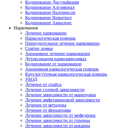
Кодирование Дисульфирам
Кодирование Алгоминал
Кодирование Налтрексон
Кодирование Вивитрол
Кодирование Аквилонг
Наркомания
Лечение наркомании
Наркологическая помощь
Принудительное лечение наркомании
Снятие ломки
Анонимное лечение наркомании
Детоксикация наркозависимых
Кодирование от наркомании
Анонимная наркологическая помощь
Круглосуточная наркологическая помощь
УБОД
Лечение от спайса
Лечение солевой зависимости
Лечение зависимости от марихуаны
Лечение амфетаминовой зависимости
Лечение от метадона
Лечение от феназепама
Лечение зависимости от мефедрона
Лечение зависимости от героина
Лечение зависимости от кокаина