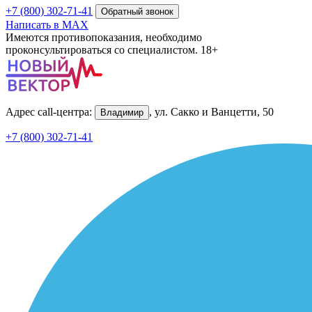
+7 (800) 302-71-41
Обратный звонок
Написать в MAX
Имеются противопоказания, необходимо
проконсультироваться со специалистом. 18+
Адрес call-центра:
, ул. Сакко и Ванцетти, 50
Владимир
+7 (800) 302-71-41