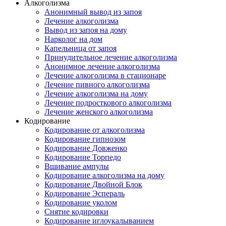
Алкоголизма
Анонимный вывод из запоя
Лечение алкоголизма
Вывод из запоя на дому
Нарколог на дом
Капельница от запоя
Принудительное лечение алкоголизма
Анонимное лечение алкоголизма
Лечение алкоголизма в стационаре
Лечение пивного алкоголизма
Лечение алкоголизма на дому
Лечение подросткового алкоголизма
Лечение женского алкоголизма
Кодирование
Кодирование от алкоголизма
Кодирование гипнозом
Кодирование Довженко
Кодирование Торпедо
Вшивание ампулы
Кодирование алкоголизма на дому
Кодирование Двойной Блок
Кодирование Эспераль
Кодирование уколом
Снятие кодировки
Кодирование иглоукалыванием