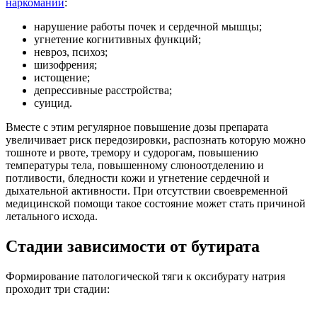
наркомании
:
нарушение работы почек и сердечной мышцы;
угнетение когнитивных функций;
невроз, психоз;
шизофрения;
истощение;
депрессивные расстройства;
суицид.
Вместе с этим регулярное повышение дозы препарата
увеличивает риск передозировки, распознать которую можно
тошноте и рвоте, тремору и судорогам, повышению
температуры тела, повышенному слюноотделению и
потливости, бледности кожи и угнетение сердечной и
дыхательной активности. При отсутствии своевременной
медицинской помощи такое состояние может стать причиной
летального исхода.
Стадии зависимости от бутирата
Формирование патологической тяги к оксибурату натрия
проходит три стадии: