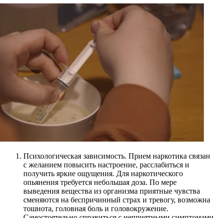
Психологическая зависимость. Прием наркотика связан
с желанием повысить настроение, расслабиться и
получить яркие ощущения. Для наркотического
опьянения требуется небольшая доза. По мере
выведения вещества из организма приятные чувства
сменяются на беспричинный страх и тревогу, возможна
тошнота, головная боль и головокружение.
Самостоятельно справиться с неприятными симптомами