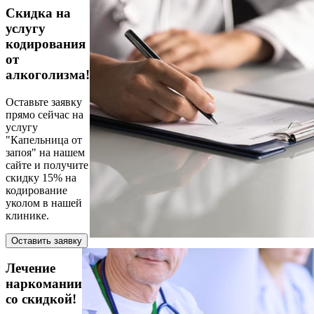
Скидка на
услугу
кодирования
от
алкоголизма!
Оставьте заявку
прямо сейчас на
услугу
"Капельница от
запоя" на нашем
сайте и получите
скидку 15% на
кодирование
уколом в нашей
клинике.
Оставить заявку
Лечение
наркомании
со скидкой!