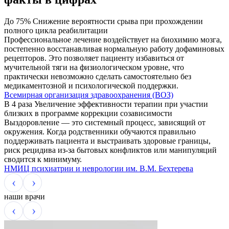
До 75%
Снижение вероятности срыва при прохождении
полного цикла реабилитации
Профессиональное лечение воздействует на биохимию мозга,
постепенно восстанавливая нормальную работу дофаминовых
рецепторов. Это позволяет пациенту избавиться от
мучительной тяги на физиологическом уровне, что
практически невозможно сделать самостоятельно без
медикаментозной и психологической поддержки.
Всемирная организация здравоохранения (ВОЗ)
В 4 раза
Увеличение эффективности терапии при участии
близких в программе коррекции созависимости
Выздоровление — это системный процесс, зависящий от
окружения. Когда родственники обучаются правильно
поддерживать пациента и выстраивать здоровые границы,
риск рецидива из-за бытовых конфликтов или манипуляций
сводится к минимуму.
НМИЦ психиатрии и неврологии им. В.М. Бехтерева
наши врачи