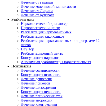
Лечение от гашиша
Лечение кодеиновой зависимости
Лечение от Лирики
Лечение от бутирата
Реабилитация
Наркологический диспансер
Наркологический центр
Реабилитация наркозависимых
Реабилитация алкоголиков
Реабилитация наркозависимых по программе 12
шагов
Day Top
Реабилитационный центр
Консультация нарколога
Анонимная реабилитация наркозависимых
Психиатрия
Лечение созависимости
Консультация психолога
Лечение депрессии
Лечение психозов
Лечение шизофрении
Консультация невролога
Лечение панических атак
Лечение анорексии
Лечение клептомании