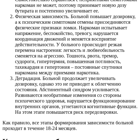
наркоман не может, поэтому принимает новую дозу
бутирата и постепенно увеличивает ее.
Физическая зависимость. Больной повышает дозировку,
а к психическим симптомам отмены присоединяются
физические признаки ломки. Наркоман испытывает
напряжение, беспокойство, тревогу, нарушается
координация движений и меняется восприятие
действительности. У больного происходит резкая
перемена настроения: легкость и любвеобильность
сменяется на агрессию. Тошнота, рвота, тремор,
судороги, гипертермия, повышенная потливость,
тахикардия и гипертония – постоянные спутники
наркомана между приемами наркотика.
Деградация. Больной продолжает увеличивать
дозировку, однако это не приводит к облегчению
состояния. Абстинентный синдром усиливается.
Развиваются необратимые изменения со стороны
психического здоровья, нарушается функционирование
внутренних органов, угнетаются когнитивные функции.
На этом этапе повышается риск передозировки.
Как правило, все этапы формирования зависимости больной
проходит в течение 18-24 месяцев.