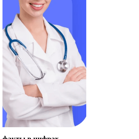
факты в цифрах