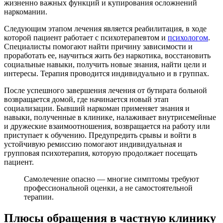
жизненно важных функций и купирования осложнений
наркомании.
Следующим этапом лечения является реабилитация, в ходе
которой пациент работает с психотерапевтом и
психологом
.
Специалисты помогают найти причину зависимости и
проработать ее, научиться жить без наркотика, восстановить
социальные навыки, получить новые знания, найти цели и
интересы. Терапия проводится индивидуально и в группах.
После успешного завершения лечения от бутирата больной
возвращается домой, где начинается новый этап
социализации. Бывший наркоман применяет знания и
навыки, полученные в клинике, налаживает внутрисемейные
и дружеские взаимоотношения, возвращается на работу или
приступает к обучению. Предупредить срывы и войти в
устойчивую ремиссию помогают индивидуальная и
групповая психотерапия, которую продолжает посещать
пациент.
Самолечение опасно — многие симптомы требуют
профессиональной оценки, а не самостоятельной
терапии.
Плюсы обращения в частную клинику