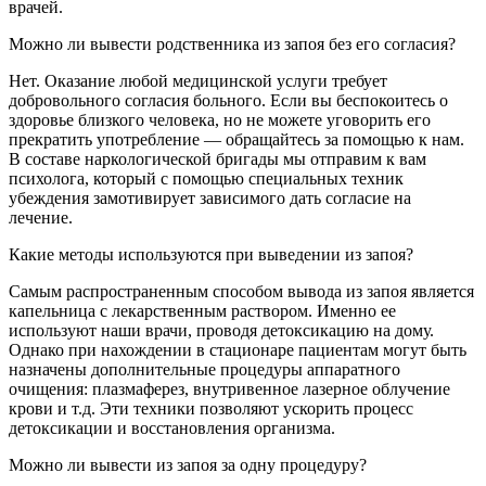
врачей.
Можно ли вывести родственника из запоя без его согласия?
Нет. Оказание любой медицинской услуги требует
добровольного согласия больного. Если вы беспокоитесь о
здоровье близкого человека, но не можете уговорить его
прекратить употребление — обращайтесь за помощью к нам.
В составе наркологической бригады мы отправим к вам
психолога, который с помощью специальных техник
убеждения замотивирует зависимого дать согласие на
лечение.
Какие методы используются при выведении из запоя?
Самым распространенным способом вывода из запоя является
капельница с лекарственным раствором. Именно ее
используют наши врачи, проводя детоксикацию на дому.
Однако при нахождении в стационаре пациентам могут быть
назначены дополнительные процедуры аппаратного
очищения: плазмаферез, внутривенное лазерное облучение
крови и т.д. Эти техники позволяют ускорить процесс
детоксикации и восстановления организма.
Можно ли вывести из запоя за одну процедуру?