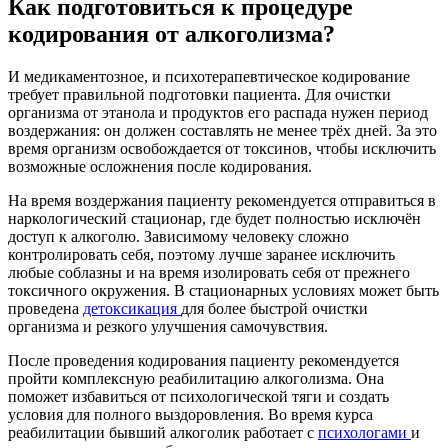
Как подготовиться к процедуре
кодирования от алкоголизма?
И медикаментозное, и психотерапевтическое кодирование
требует правильной подготовки пациента. Для очистки
организма от этанола и продуктов его распада нужен период
воздержания: он должен составлять не менее трёх дней. За это
время организм освобождается от токсинов, чтобы исключить
возможные осложнения после кодирования.
На время воздержания пациенту рекомендуется отправиться в
наркологический стационар, где будет полностью исключён
доступ к алкоголю. Зависимому человеку сложно
контролировать себя, поэтому лучше заранее исключить
любые соблазны и на время изолировать себя от прежнего
токсичного окружения. В стационарных условиях может быть
проведена
детоксикация
для более быстрой очистки
организма и резкого улучшения самочувствия.
После проведения кодирования пациенту рекомендуется
пройти комплексную реабилитацию алкоголизма. Она
поможет избавиться от психологической тяги и создать
условия для полного выздоровления. Во время курса
реабилитации бывший алкоголик работает с
психологами
и