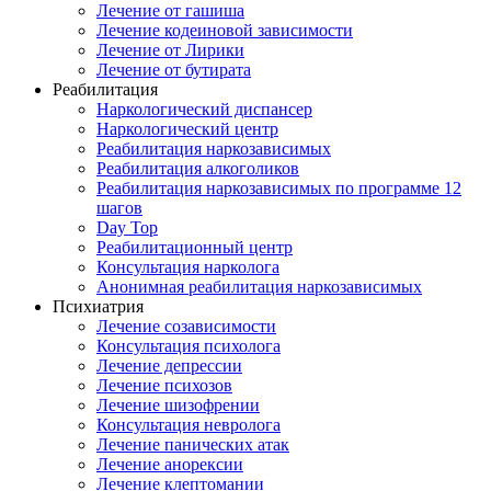
Лечение от гашиша
Лечение кодеиновой зависимости
Лечение от Лирики
Лечение от бутирата
Реабилитация
Наркологический диспансер
Наркологический центр
Реабилитация наркозависимых
Реабилитация алкоголиков
Реабилитация наркозависимых по программе 12
шагов
Day Top
Реабилитационный центр
Консультация нарколога
Анонимная реабилитация наркозависимых
Психиатрия
Лечение созависимости
Консультация психолога
Лечение депрессии
Лечение психозов
Лечение шизофрении
Консультация невролога
Лечение панических атак
Лечение анорексии
Лечение клептомании