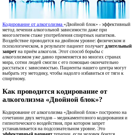
Кодирование от алкоголизма
«Двойной блок» - эффективный
метод лечения алкогольной зависимости даже при
многолетнем стаже употребления спиртных напитков.
Воздействие проводится на двойном уровне: физическом и
психологическом, в результате пациент получает
длительный
запрет
на приём алкоголя. Этот способ борьбы с
алкоголизмом уже давно применяется во многих странах
мира, сотни людей смогли с его помощью окончательно
расстаться с зависимостью. Пациенты нашего центра могут
выбрать эту методику, чтобы надолго избавиться от тяги к
спиртному.
Как проводится кодирование от
алкоголизма «Двойной блок»?
Кодирование от алкоголизма «Двойной блок» построено на
сочетании двух методов – медикаментозного кодирования и
гипнотического воздействия, при котором запрет
устанавливается на подсознательном уровне. Это
эффективный вариант
терапии, если человек боится