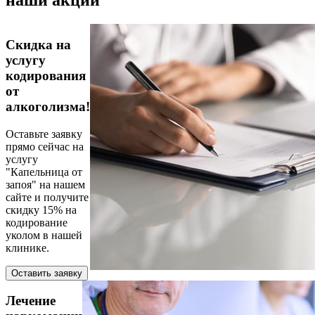
наши акции
Скидка на
услугу
кодирования
от
алкоголизма!
Оставьте заявку
прямо сейчас на
услугу
"Капельница от
запоя" на нашем
сайте и получите
скидку 15% на
кодирование
уколом в нашей
клинике.
Оставить заявку
Лечение