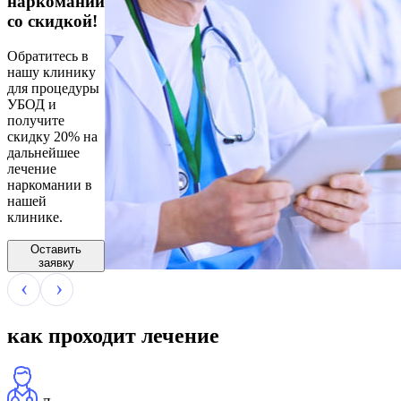
наркомании
со скидкой!
Обратитесь в
нашу клинику
для процедуры
УБОД и
получите
скидку 20% на
дальнейшее
лечение
наркомании в
нашей
клинике.
Оставить
заявку
как проходит лечение