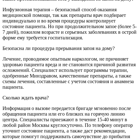
Инфузионная терапия – безопасный способ оказания
медицинской помощи, так как препараты врач подбирает
индивидуально и во время процедуры контролирует
состояние пациента. Но при продолжительном запое (более 5-
7 дней), пожилом возрасте и серьезных заболеваниях в острой
форме ему требуется госпитализация.
Безопасна ли процедура прерывания запоя на дому?
Лечение, проводимое опытным наркологом, не причиняет
здоровью пациента вреда и не становится причиной развития
осложнений. Специалист использует программы терапии,
одобренные Минздравом, качественные препараты, а также
схемы лечения, составленные с учетом состояния и анамнеза
пациента.
Сколько ждать врача?
Информация о вызове передается бригаде мгновенно после
обращения пациента или его близких на горячую линию
центра. Специалисты приезжают в течение 15-40 минут в
любой район Москвы круглосуточно. По телефону оператор
уточнит состояние пациента, а также даст рекомендации,
которые помогут поддерживать самочувствие до прибытия