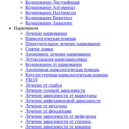
Кодирование Дисульфирам
Кодирование Алгоминал
Кодирование Налтрексон
Кодирование Вивитрол
Кодирование Аквилонг
Наркомания
Лечение наркомании
Наркологическая помощь
Принудительное лечение наркомании
Снятие ломки
Анонимное лечение наркомании
Детоксикация наркозависимых
Кодирование от наркомании
Анонимная наркологическая помощь
Круглосуточная наркологическая помощь
УБОД
Лечение от спайса
Лечение солевой зависимости
Лечение зависимости от марихуаны
Лечение амфетаминовой зависимости
Лечение от метадона
Лечение от феназепама
Лечение зависимости от мефедрона
Лечение зависимости от героина
Лечение зависимости от кокаина