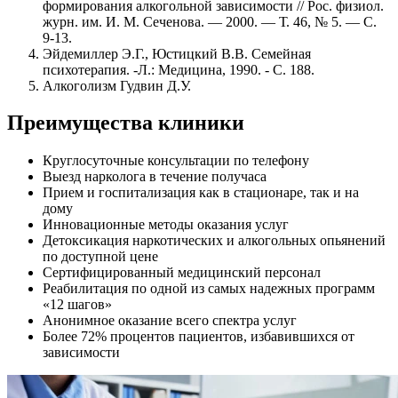
формирования алкогольной зависимости // Рос. физиол.
журн. им. И. М. Сеченова. — 2000. — Т. 46, № 5. — С.
9-13.
Эйдемиллер Э.Г., Юстицкий В.В. Семейная
психотерапия. -Л.: Медицина, 1990. - С. 188.
Алкоголизм Гудвин Д.У.
Преимущества клиники
Круглосуточные консультации по телефону
Выезд нарколога в течение получаса
Прием и госпитализация как в стационаре, так и на
дому
Инновационные методы оказания услуг
Детоксикация наркотических и алкогольных опьянений
по доступной цене
Сертифицированный медицинский персонал
Реабилитация по одной из самых надежных программ
«12 шагов»
Анонимное оказание всего спектра услуг
Более 72% процентов пациентов, избавившихся от
зависимости