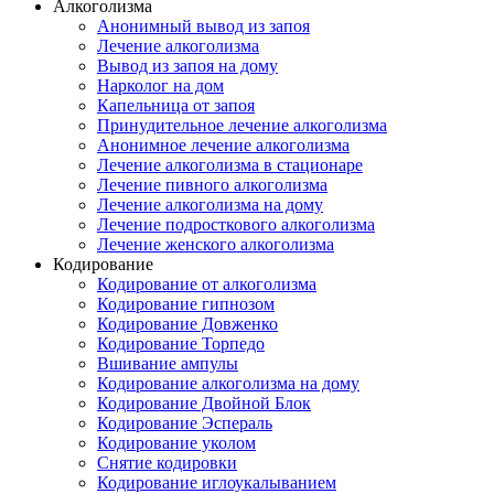
Алкоголизма
Анонимный вывод из запоя
Лечение алкоголизма
Вывод из запоя на дому
Нарколог на дом
Капельница от запоя
Принудительное лечение алкоголизма
Анонимное лечение алкоголизма
Лечение алкоголизма в стационаре
Лечение пивного алкоголизма
Лечение алкоголизма на дому
Лечение подросткового алкоголизма
Лечение женского алкоголизма
Кодирование
Кодирование от алкоголизма
Кодирование гипнозом
Кодирование Довженко
Кодирование Торпедо
Вшивание ампулы
Кодирование алкоголизма на дому
Кодирование Двойной Блок
Кодирование Эспераль
Кодирование уколом
Снятие кодировки
Кодирование иглоукалыванием