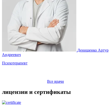
Денищенко Артур
М
Андреевич
Психотерапевт
Все врачи
лицензии и сертификаты